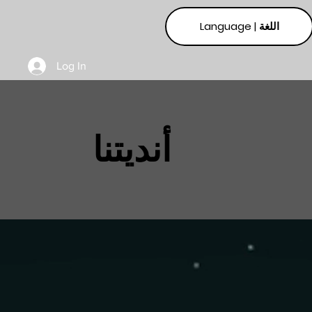
Language | اللغة
Log In
أنديتنا