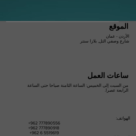
الموقع
الأردن - عمان
شارع وصفي التل, بلازا سنتر
ساعات العمل
من السبت إلى الخميس: الساعة الثامنة صباحا حتى الساعة
الرابعة عصرا.
الهواتف:
+962 777890556
+962 777890918
+962 6 5519619