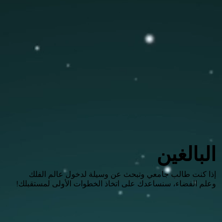
البالغين
إذا كنت طالب جامعي وتبحث عن وسيلة لدخول عالم الفلك
وعلم الفضاء، سنساعدك على اتخاذ الخطوات الأولى لمستقبلك!