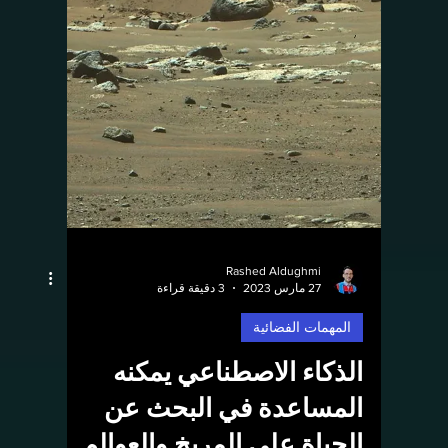
عينة نقية من الغبار والصخور الفضائية من
المذنب ريوغو...