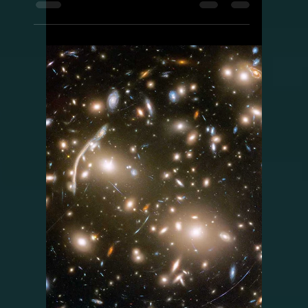
Rashed Aldughmi
11 مارس 2023
2 دقيقة قراءة