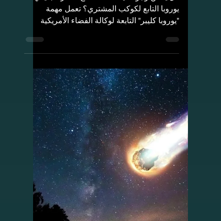
القنديل البحري والتي تتميز بأطراف معلقة من
النجوم تتدلى في الظلام الدامس. في هذه
الصورة والتي...