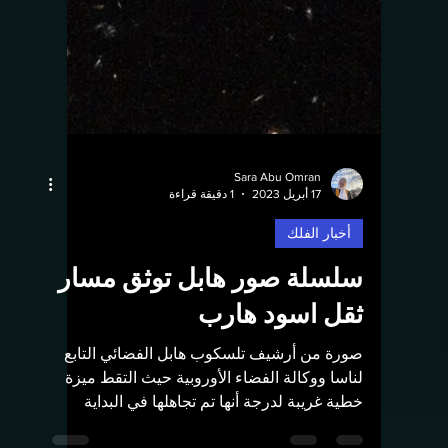
Sara Abu Omran
17 أبريل 2023
1 دقيقة قراءة
أخبار الفلك
سلسلة صور هابل توثق مسار
ثقل اسود هارب