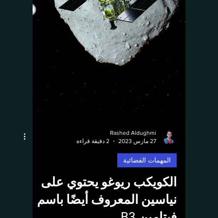
2"...