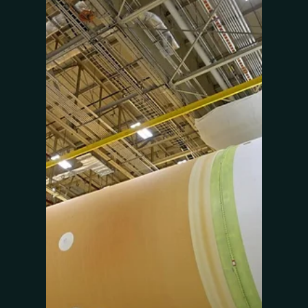
القمر
تبدو مقاطع فيديو الهبوط الأول على القمر برفقة
رواد الفضاء وهم يقفزون على سطح القمر
ممتعةً بشكل كبير، ومع ذلك فإن القفز على
سطح القمر يمكن...