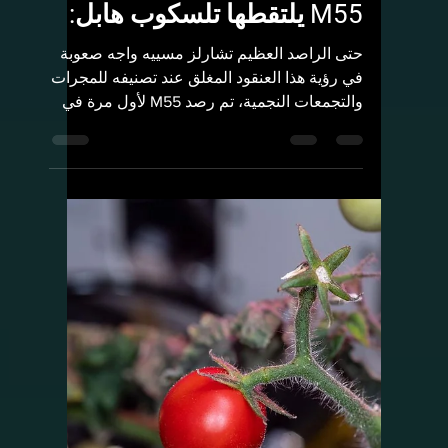
Rashed Aldughmi