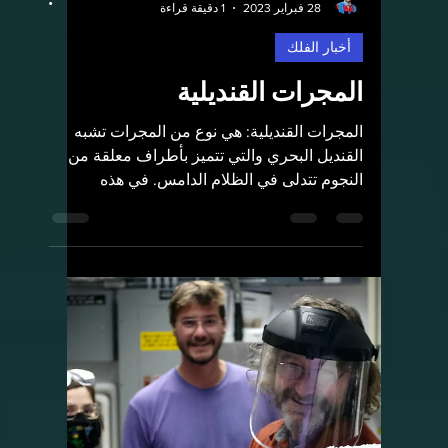
عدسة الجاذبية ظاهرة فلكية
مهمة
عدسة الجاذبية هي ظاهرة تحدث عندما يمر
الضوء الخارج من جسم بعيد، مثل مجرة أو
كوازار، بحقل جذبيّ لجسم ذو كتلة ضخمة جدًا،
مثل مجرة أو عنقود...