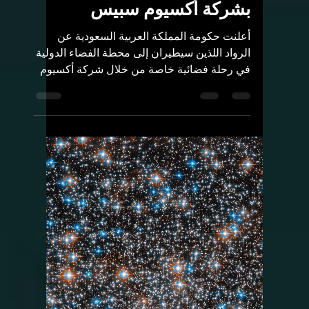
Rashed Aldughmi
22 مارس 2023
3 دقيقة قراءة
المهمات الفضائية
رواد فضاء سعوديون تم
اختيارهم للمشاركة في مهمة