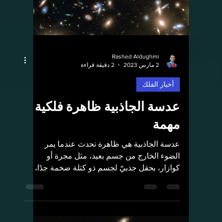
أخبار الفلك
الزّراعة في الفضاء:
تعتبر الزراعة أحد أهم أعمدة الحضارة، فمُنذ
الأزل ارتبط استقرار الإنسان باكتشافه للزراعة،
وبناء أول الدويلات الصغيرة والتجمعات القروية...