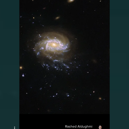
Rashed Aldughmi
2 مارس 2023
2 دقيقة قراءة
أخبار الفلك