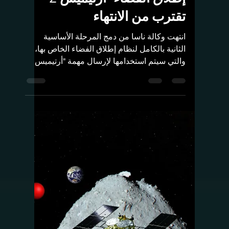
Rashed Aldughmi
2 أبريل 2023
1 دقيقة قراءة
المهمات الفضائية
المرحلة الأساسية لنظام
إطلاق الفضاء "أرتيميس 2"
تقترب من الانتهاء
انتهت وكالة ناسا من دمج المرحلة الأساسية
الثانية بالكامل لنظام إطلاق الفضاء الخاص بها،
والتي سيتم استخدامها لإرسال مهمة "أرتيميس