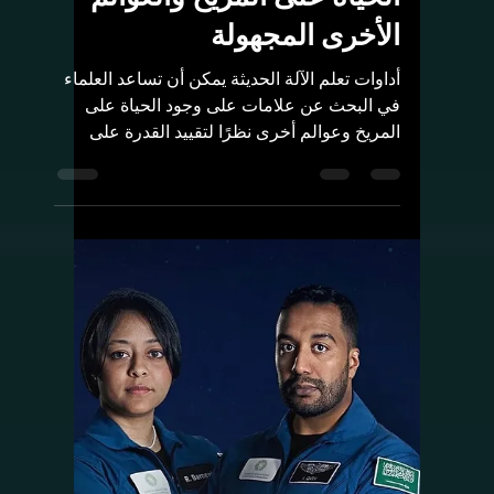
Rashed Aldughmi
27 مارس 2023
3 دقيقة قراءة
المهمات الفضائية
الذكاء الاصطناعي يمكنه
المساعدة في البحث عن
الحياة على المريخ والعوالم