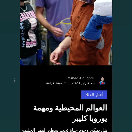
Rashed Aldughmi
28 فبراير 2023
1 دقيقة قراءة
أخبار الفلك
المجرات القنديلية
المجرات القنديلية: هي نوع من المجرات تشبه