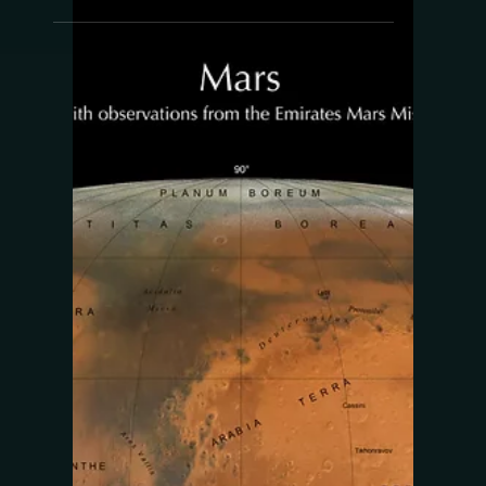
صورة من أرشيف تلسكوب هابل الفضائي التابع
لناسا ووكالة الفضاء الأوروبية حيث التقط ميزة
خطية غريبة لدرجة أنها تم تجاهلها في البداية
كخلل في...