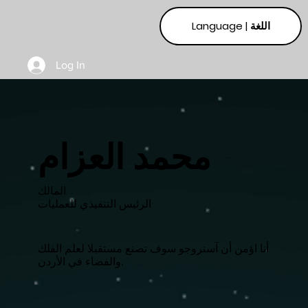
Language | اللغة
Log In
محمد العزام
المالك
الرئيس التنفيذي للعمليات
أنا اؤمن أن آستروجو سوف تصنع مستقبلا لعلم الفلك
والفضاء في الأردن.