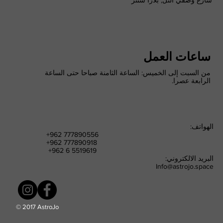
شارع وصفي التل, بلازا سنتر
ساعات العمل
من السبت إلى الخميس: الساعة الثامنة صباحا حتى الساعة
الرابعة عصرا.
الهواتف:
+962 777890556
+962 777890918
+962 6 5519619
البريد الالكتروني:
Info@astrojo.space
© 2017 AstroJo