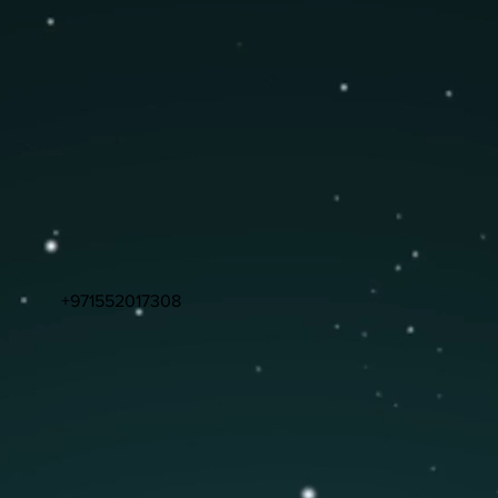
+971552017308